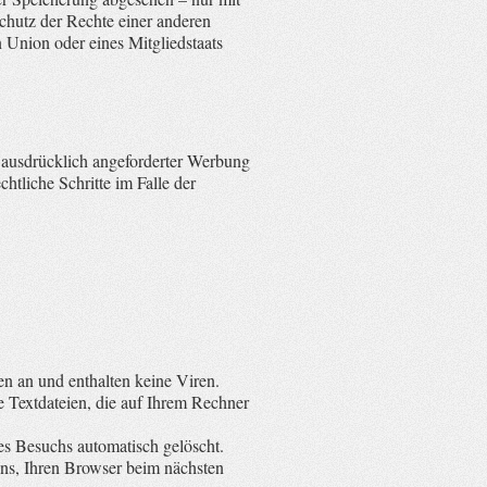
hutz der Rechte einer anderen
n Union oder eines Mitgliedstaats
 ausdrücklich angeforderter Werbung
htliche Schritte im Falle der
n an und enthalten keine Viren.
e Textdateien, die auf Ihrem Rechner
s Besuchs automatisch gelöscht.
uns, Ihren Browser beim nächsten