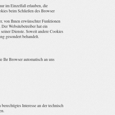
ur im Einzelfall erlauben, die
okies beim Schließen des Browser
er, von Ihnen erwünschter Funktionen
 Der Websitebetreiber hat ein
g seiner Dienste. Soweit andere Cookies
ung gesondert behandelt.
ie Ihr Browser automatisch an uns
berechtigtes Interesse an der technisch
en.