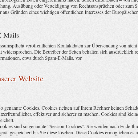
chung, Ausübung oder Verteidigung von Rechtsansprüchen oder zum Sc
er aus Gründen eines wichtigen öffentlichen Interesses der Europäische
E-Mails
umspflicht veröffentlichten Kontaktdaten zur Übersendung von nicht
t widersprochen. Die Betreiber der Seiten behalten sich ausdrücklich rec
rmationen, etwa durch Spam-E-Mails, vor.
nserer Website
 so genannte Cookies. Cookies richten auf Ihrem Rechner keinen Schade
zerfreundlicher, effektiver und sicherer zu machen. Cookies sind klein
eichert.
ookies sind so genannte “Session-Cookies”. Sie werden nach Ende Ihre
rät gespeichert bis Sie diese löschen. Diese Cookies ermöglichen es 