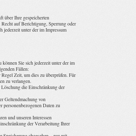
t über Ihre gespeicherten
Recht auf Berichtigung, Sperrung oder
 jederzeit unter der im Impressum
können Sie sich jederzeit unter der im
lgenden Fällen:
 Regel Zeit, um dies zu überprüfen. Für
en zu verlangen.
r Löschung die Einschränkung der
oder Geltendmachung von
rer personenbezogenen Daten zu
en und unseren Interessen
inschränkung der Verarbeitung Ihrer
er Speicherung abgesehen – nur mit