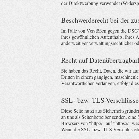
der Direktwerbung verwendet (Widers
Beschwerderecht bei der zu
Im Falle von Verstößen gegen die DSGV
ihres gewöhnlichen Aufenthalts, ihres 
anderweitiger verwaltungsrechtlicher od
Recht auf Datenübertragbar
Sie haben das Recht, Daten, die wir auf
Dritten in einem gängigen, maschinenle
Verantwortlichen verlangen, erfolgt dies
SSL- bzw. TLS-Verschlüsse
Diese Seite nutzt aus Sicherheitsgründ
an uns als Seitenbetreiber senden, ein
Browsers von “http://” auf “https://” w
Wenn die SSL- bzw. TLS-Verschlüsselung 