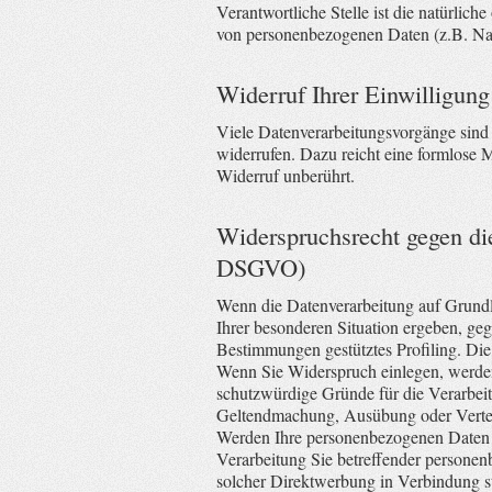
Verantwortliche Stelle ist die natürlic
von personenbezogenen Daten (z.B. Nam
Widerruf Ihrer Einwilligung
Viele Datenverarbeitungsvorgänge sind n
widerrufen. Dazu reicht eine formlose 
Widerruf unberührt.
Widerspruchsrecht gegen di
DSGVO)
Wenn die Datenverarbeitung auf Grundla
Ihrer besonderen Situation ergeben, geg
Bestimmungen gestütztes Profiling. Die
Wenn Sie Widerspruch einlegen, werden
schutzwürdige Gründe für die Verarbeit
Geltendmachung, Ausübung oder Verte
Werden Ihre personenbezogenen Daten v
Verarbeitung Sie betreffender personen
solcher Direktwerbung in Verbindung 