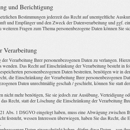
ng und Berichtigung
tzlichen Bestimmungen jederzeit das Recht auf unentgeltliche Auskunf
ft und Empfänger und den Zweck der Datenverarbeitung und ggf. ein 
u weiteren Fragen zum Thema personenbezogene Daten können Sie sich
r Verarbeitung
 der Verarbeitung Ihrer personenbezogenen Daten zu verlangen. Hierzu 
wenden. Das Recht auf Einschränkung der Verarbeitung besteht in fo
gespeicherten personenbezogenen Daten bestreiten, benötigen wir in der
echt, die Einschränkung der Verarbeitung Ihrer personenbezogenen Dat
ezogenen Daten unrechtmäßig geschah / geschieht, können Sie statt de
n nicht mehr benötigen, Sie sie jedoch zur Ausübung, Verteidigung 
 das Recht, statt der Löschung die Einschränkung der Verarbeitung Ih
 21 Abs. 1 DSGVO eingelegt haben, muss eine Abwägung zwischen Ihr
 feststeht, wessen Interessen überwiegen, haben Sie das Recht, die E
.
nenbezogenen Daten eingeschränkt haben, dürfen diese Daten – von ihr