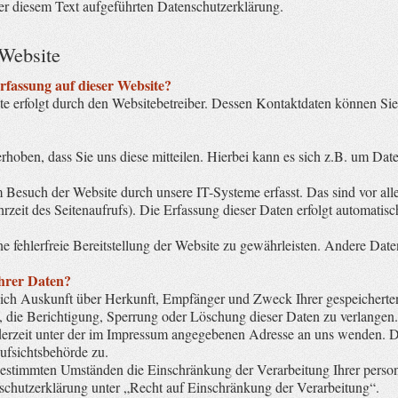
er diesem Text aufgeführten Datenschutzerklärung.
 Website
erfassung auf dieser Website?
te erfolgt durch den Websitebetreiber. Dessen Kontaktdaten können S
oben, dass Sie uns diese mitteilen. Hierbei kann es sich z.B. um Daten
Besuch der Website durch unsere IT-Systeme erfasst. Das sind vor all
rzeit des Seitenaufrufs). Die Erfassung dieser Daten erfolgt automatisc
ne fehlerfreie Bereitstellung der Website zu gewährleisten. Andere Dat
Ihrer Daten?
ltlich Auskunft über Herkunft, Empfänger und Zweck Ihrer gespeicher
, die Berichtigung, Sperrung oder Löschung dieser Daten zu verlangen
erzeit unter der im Impressum angegebenen Adresse an uns wenden. De
ufsichtsbehörde zu.
estimmten Umständen die Einschränkung der Verarbeitung Ihrer perso
schutzerklärung unter „Recht auf Einschränkung der Verarbeitung“.