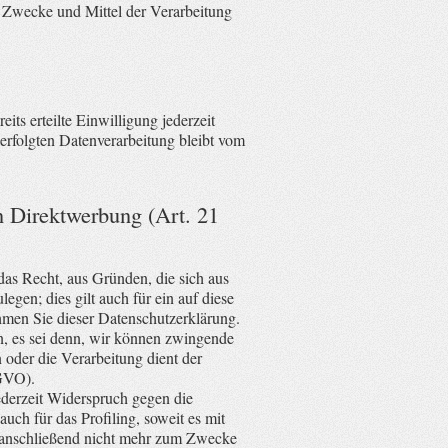
ie Zwecke und Mittel der Verarbeitung
ts erteilte Einwilligung jederzeit
erfolgten Datenverarbeitung bleibt vom
n Direktwerbung (Art. 21
das Recht, aus Gründen, die sich aus
gen; dies gilt auch für ein auf diese
hmen Sie dieser Datenschutzerklärung.
n, es sei denn, wir können zwingende
 oder die Verarbeitung dient der
GVO).
ederzeit Widerspruch gegen die
ch für das Profiling, soweit es mit
 anschließend nicht mehr zum Zwecke