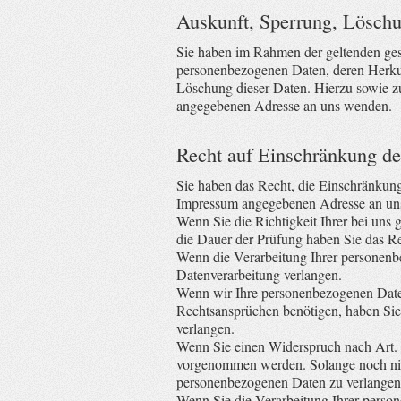
Auskunft, Sperrung, Löschu
Sie haben im Rahmen der geltenden gese
personenbezogenen Daten, deren Herkun
Löschung dieser Daten. Hierzu sowie z
angegebenen Adresse an uns wenden.
Recht auf Einschränkung de
Sie haben das Recht, die Einschränkung
Impressum angegebenen Adresse an uns 
Wenn Sie die Richtigkeit Ihrer bei uns 
die Dauer der Prüfung haben Sie das R
Wenn die Verarbeitung Ihrer personenb
Datenverarbeitung verlangen.
Wenn wir Ihre personenbezogenen Date
Rechtsansprüchen benötigen, haben Sie
verlangen.
Wenn Sie einen Widerspruch nach Art.
vorgenommen werden. Solange noch nicht
personenbezogenen Daten zu verlangen
Wenn Sie die Verarbeitung Ihrer perso