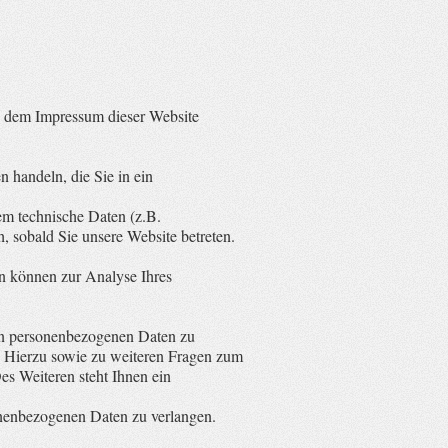
ie dem Impressum dieser Website
 handeln, die Sie in ein
em technische Daten (z.B.
h, sobald Sie unsere Website betreten.
en können zur Analyse Ihres
ten personenbezogenen Daten zu
. Hierzu sowie zu weiteren Fragen zum
s Weiteren steht Ihnen ein
nenbezogenen Daten zu verlangen.