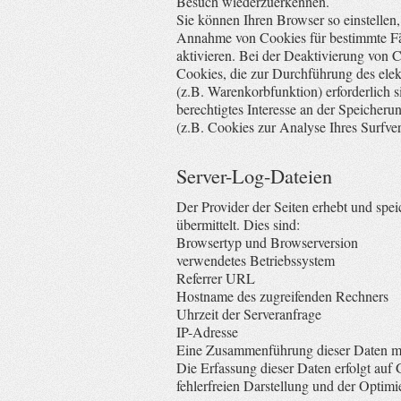
Besuch wiederzuerkennen.
Sie können Ihren Browser so einstellen,
Annahme von Cookies für bestimmte Fäl
aktivieren. Bei der Deaktivierung von C
Cookies, die zur Durchführung des ele
(z.B. Warenkorbfunktion) erforderlich 
berechtigtes Interesse an der Speicheru
(z.B. Cookies zur Analyse Ihres Surfve
Server-Log-Dateien
Der Provider der Seiten erhebt und spe
übermittelt. Dies sind:
Browsertyp und Browserversion
verwendetes Betriebssystem
Referrer URL
Hostname des zugreifenden Rechners
Uhrzeit der Serveranfrage
IP-Adresse
Eine Zusammenführung dieser Daten mi
Die Erfassung dieser Daten erfolgt auf 
fehlerfreien Darstellung und der Optimi