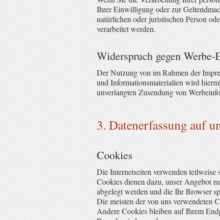
Ihrer Einwilligung oder zur Geltendma
natürlichen oder juristischen Person od
verarbeitet werden.
Widerspruch gegen Werbe-
Der Nutzung von im Rahmen der Impress
und Informationsmaterialien wird hiermi
unverlangten Zusendung von Werbeinfo
3. Datenerfassung auf u
Cookies
Die Internetseiten verwenden teilweise
Cookies dienen dazu, unser Angebot nut
abgelegt werden und die Ihr Browser sp
Die meisten der von uns verwendeten C
Andere Cookies bleiben auf Ihrem Endge