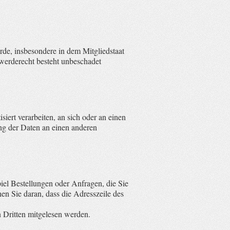
de, insbesondere in dem Mitgliedstaat
hwerderecht besteht unbeschadet
iert verarbeiten, an sich oder an einen
ng der Daten an einen anderen
iel Bestellungen oder Anfragen, die Sie
en Sie daran, dass die Adresszeile des
n Dritten mitgelesen werden.